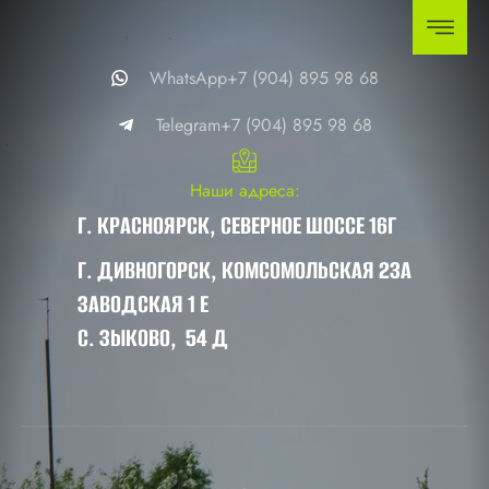
WhatsApp+7 (904) 895 98 68
Telegram+7 (904) 895 98 68
Наши адреса:
Г. КРАСНОЯРСК, СЕВЕРНОЕ ШОССЕ 16Г
Г. ДИВНОГОРСК, КОМСОМОЛЬСКАЯ 23А
ЗАВОДСКАЯ 1 Е
С. ЗЫКОВО, 54 Д