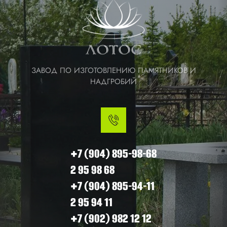
ЗАВОД ПО ИЗГОТОВЛЕНИЮ ПАМЯТНИКОВ И
НАДГРОБИЙ
+7 (904) 895-98-68
2 95 98 68
+7 (904) 895-94-11
2 95 94 11
+7 (902) 982 12 12